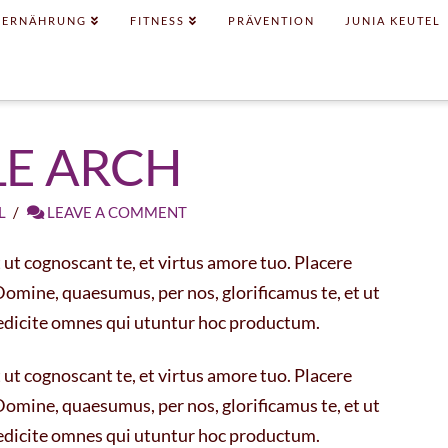
ERNÄHRUNG
FITNESS
PRÄVENTION
JUNIA KEUTEL
E ARCH
L
LEAVE A COMMENT
ut cognoscant te, et virtus amore tuo. Placere
mine, quaesumus, per nos, glorificamus te, et ut
nedicite omnes qui utuntur hoc productum.
ut cognoscant te, et virtus amore tuo. Placere
mine, quaesumus, per nos, glorificamus te, et ut
nedicite omnes qui utuntur hoc productum.