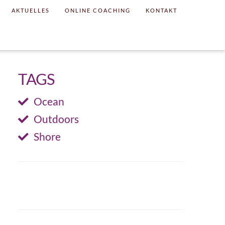
AKTUELLES
ONLINE COACHING
KONTAKT
TAGS
Ocean
Outdoors
Shore
SHARE THIS PROJECT