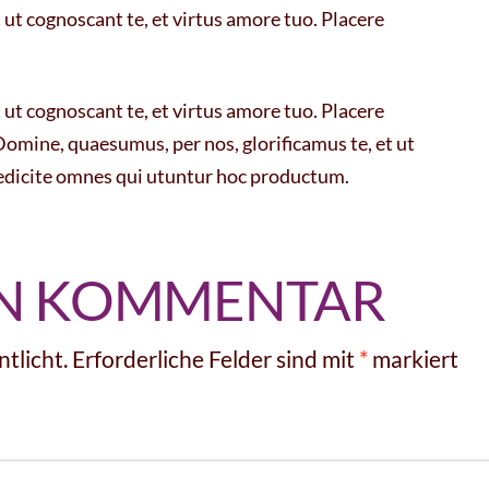
ut cognoscant te, et virtus amore tuo. Placere
ut cognoscant te, et virtus amore tuo. Placere
mine, quaesumus, per nos, glorificamus te, et ut
nedicite omnes qui utuntur hoc productum.
EN KOMMENTAR
tlicht.
Erforderliche Felder sind mit
*
markiert