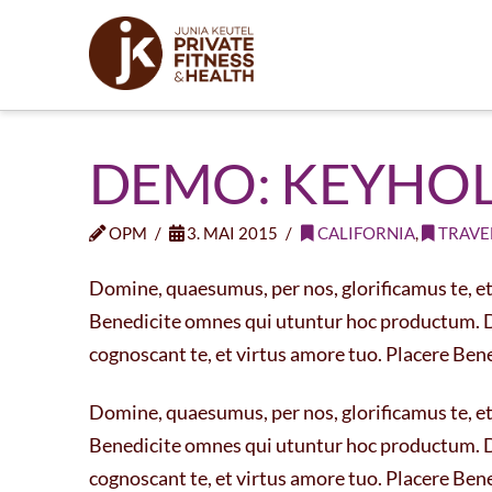
DEMO: KEYHOL
OPM
3. MAI 2015
CALIFORNIA
,
TRAVE
Domine, quaesumus, per nos, glorificamus te, et 
Benedicite omnes qui utuntur hoc productum. Do
cognoscant te, et virtus amore tuo. Placere Be
Domine, quaesumus, per nos, glorificamus te, et 
Benedicite omnes qui utuntur hoc productum. Do
cognoscant te, et virtus amore tuo. Placere Be