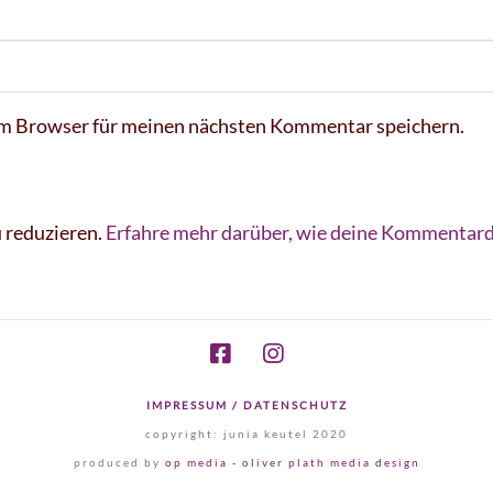
em Browser für meinen nächsten Kommentar speichern.
 reduzieren.
Erfahre mehr darüber, wie deine Kommentard
IMPRESSUM / DATENSCHUTZ
copyright: junia keutel 2020
produced by
op media - oliver plath media design