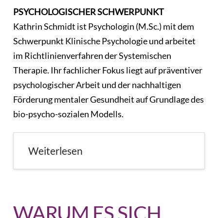
PSYCHOLOGISCHER SCHWERPUNKT
Kathrin Schmidt ist Psychologin (M.Sc.) mit dem
Schwerpunkt Klinische Psychologie und arbeitet
im Richtlinienverfahren der Systemischen
Therapie. Ihr fachlicher Fokus liegt auf präventiver
psychologischer Arbeit und der nachhaltigen
Förderung mentaler Gesundheit auf Grundlage des
bio-psycho-sozialen Modells.
Weiterlesen
WARUM ES SICH