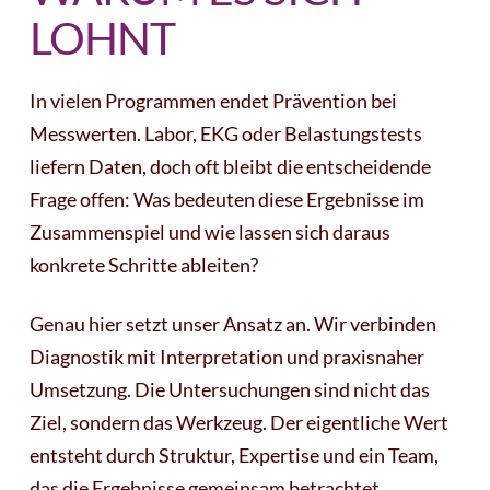
LOHNT
In vielen Programmen endet Prävention bei
Messwerten. Labor, EKG oder Belastungstests
liefern Daten, doch oft bleibt die entscheidende
Frage offen: Was bedeuten diese Ergebnisse im
Zusammenspiel und wie lassen sich daraus
konkrete Schritte ableiten?
Genau hier setzt unser Ansatz an. Wir verbinden
Diagnostik mit Interpretation und praxisnaher
Umsetzung. Die Untersuchungen sind nicht das
Ziel, sondern das Werkzeug. Der eigentliche Wert
entsteht durch Struktur, Expertise und ein Team,
das die Ergebnisse gemeinsam betrachtet.