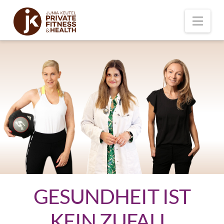
Nav
GESUNDHEIT IST
KEIN ZUFALL.