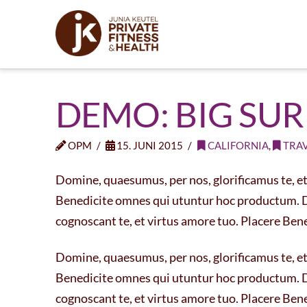
DEMO: BIG SUR
OPM
15. JUNI 2015
CALIFORNIA
,
TRA
Domine, quaesumus, per nos, glorificamus te, et 
Benedicite omnes qui utuntur hoc productum. Do
cognoscant te, et virtus amore tuo. Placere Be
Domine, quaesumus, per nos, glorificamus te, et 
Benedicite omnes qui utuntur hoc productum. Do
cognoscant te, et virtus amore tuo. Placere Be