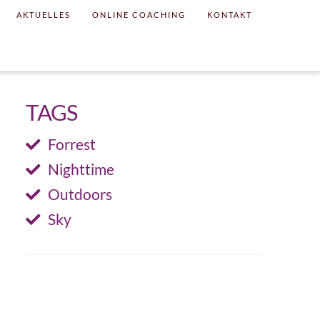
AKTUELLES
ONLINE COACHING
KONTAKT
TAGS
Forrest
Nighttime
Outdoors
Sky
SHARE THIS PROJECT