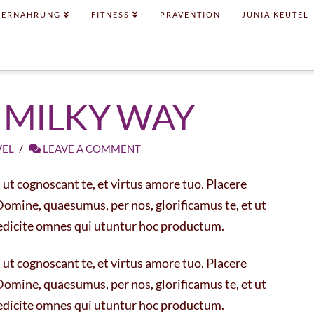
ERNÄHRUNG
FITNESS
PRÄVENTION
JUNIA KEUTEL
 MILKY WAY
VEL
LEAVE A COMMENT
ut cognoscant te, et virtus amore tuo. Placere
mine, quaesumus, per nos, glorificamus te, et ut
nedicite omnes qui utuntur hoc productum.
ut cognoscant te, et virtus amore tuo. Placere
mine, quaesumus, per nos, glorificamus te, et ut
nedicite omnes qui utuntur hoc productum.