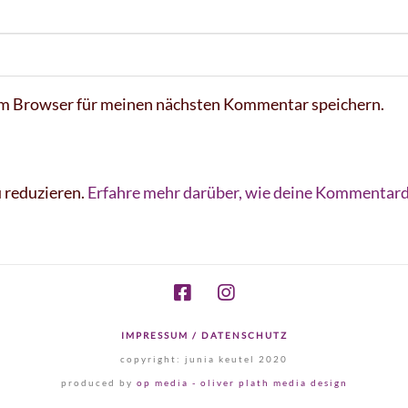
em Browser für meinen nächsten Kommentar speichern.
 reduzieren.
Erfahre mehr darüber, wie deine Kommentard
IMPRESSUM / DATENSCHUTZ
copyright: junia keutel 2020
produced by
op media - oliver plath media design