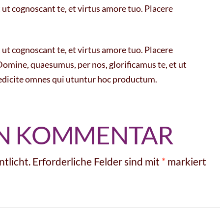
ut cognoscant te, et virtus amore tuo. Placere
ut cognoscant te, et virtus amore tuo. Placere
mine, quaesumus, per nos, glorificamus te, et ut
nedicite omnes qui utuntur hoc productum.
EN KOMMENTAR
tlicht.
Erforderliche Felder sind mit
*
markiert